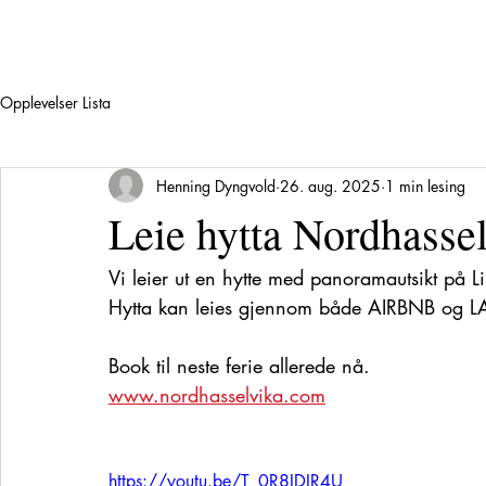
Opplevelser Lista
Henning Dyngvold
26. aug. 2025
1 min lesing
Leie hytta Nordhassel
Vi leier ut en hytte med panoramautsikt på Li
Hytta kan leies gjennom både AIRBNB og LA
Book til neste ferie allerede nå.
www.nordhasselvika.com
https://youtu.be/T_0R8IDIR4U